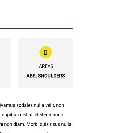
AREAS
ABS, SHOULDERS
ivamus sodales nulla velit, non
, dapibus nisl ut, eleifend nunc.
re non diam. Morbi quis risus nulla.