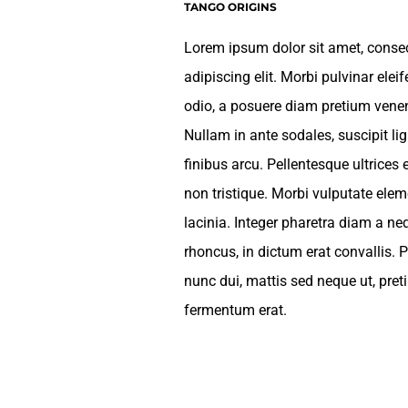
TANGO ORIGINS
Lorem ipsum dolor sit amet, conse
adipiscing elit. Morbi pulvinar elei
odio, a posuere diam pretium venen
Nullam in ante sodales, suscipit lig
finibus arcu. Pellentesque ultrices e
non tristique. Morbi vulputate el
lacinia. Integer pharetra diam a ne
rhoncus, in dictum erat convallis. P
nunc dui, mattis sed neque ut, pre
fermentum erat.