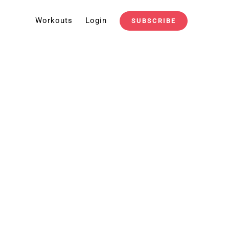
Workouts
Login
SUBSCRIBE