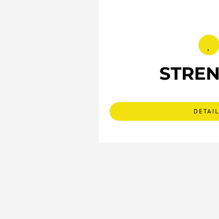
STRE
DETAI